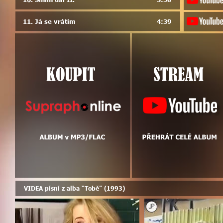
11. Já se vrátím 
4:39
VIDEA písní z alba “Tobě” (1993)